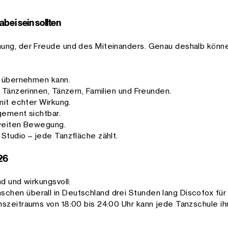
bei sein sollten
ung, der Freude und des Miteinanders. Genau deshalb könn
g übernehmen kann.
 Tänzerinnen, Tänzern, Familien und Freunden.
mit echter Wirkung.
gement sichtbar.
dweiten Bewegung.
Studio – jede Tanzfläche zählt.
26
d und wirkungsvoll:
hen überall in Deutschland drei Stunden lang Discofox fü
szeitraums von 18:00 bis 24:00 Uhr kann jede Tanzschule ihr