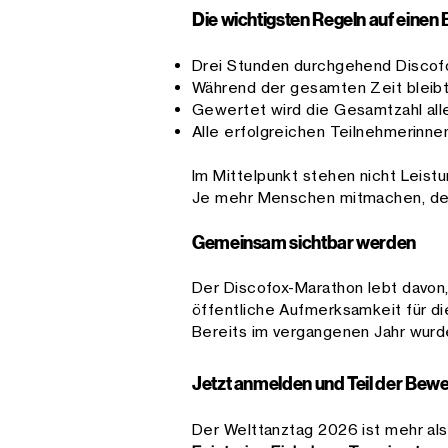
Die wichtigsten Regeln auf einen B
Drei Stunden durchgehend Discof
Während der gesamten Zeit bleibt
Gewertet wird die Gesamtzahl all
Alle erfolgreichen Teilnehmerinne
Im Mittelpunkt stehen nicht Leist
Je mehr Menschen mitmachen, des
Gemeinsam sichtbar werden
Der Discofox-Marathon lebt davon,
öffentliche Aufmerksamkeit für di
Bereits im vergangenen Jahr wur
Jetzt anmelden und Teil der Be
Der Welttanztag 2026 ist mehr als