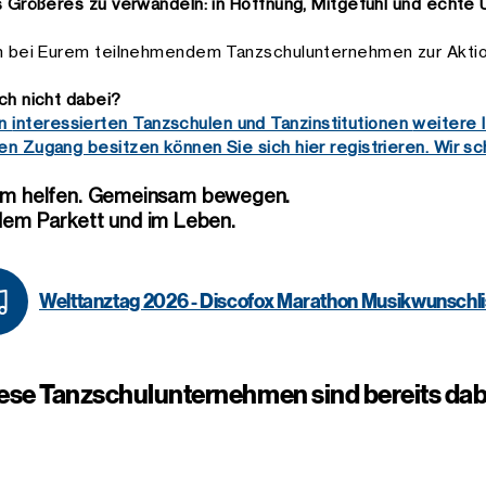
as Größeres zu verwandeln: in Hoffnung, Mitgefühl und echte 
Euch bei Eurem teilnehmendem Tanzschulunternehmen zur Akti
och nicht dabei?
en
interessierten Tanzschulen und Tanzinstitutionen
weitere 
n Zugang besitzen können Sie sich hier registrieren. Wir scha
m helfen. Gemeinsam bewegen.
 dem Parkett und im Leben.
Welttanztag 2026 - Discofox Marathon Musikwunschli
ese Tanzschulunternehmen sind bereits dab