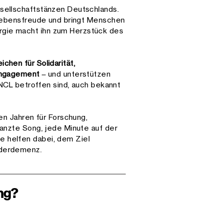
sellschaftstänzen Deutschlands.
 Lebensfreude und bringt Menschen
gie macht ihn zum Herzstück des
chen für Solidarität,
 Engagement
– und unterstützen
n NCL betroffen sind, auch bekannt
len Jahren für Forschung,
tanzte Song, jede Minute auf der
 helfen dabei, dem Ziel
nderdemenz.
ng?