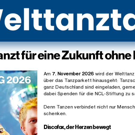
anzt für eine Zukunft ohn
Am
7. November 2026
wird der Welttanz
über das Tanzparkett hinausgeht: Tanzsc
ganz Deutschland sind eingeladen, geme
dabei Spenden für die NCL-Stiftung zu 
Denn Tanzen verbindet nicht nur Mensc
schenken.
Discofox, der Herzen bewegt