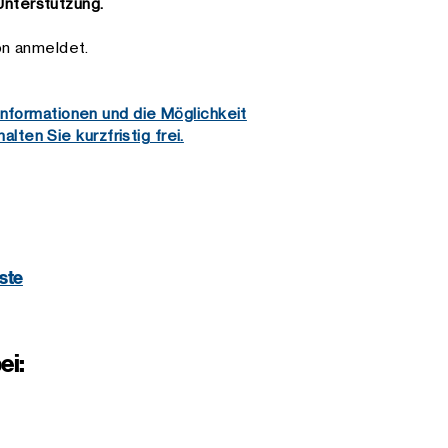
Unterstützung.
on anmeldet.
Informationen und die Möglichkeit
lten Sie kurzfristig frei.
ste
ei: