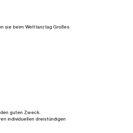
en sie beim Welttanztag Großes
r den guten Zweck.
en individuellen dreistündigen