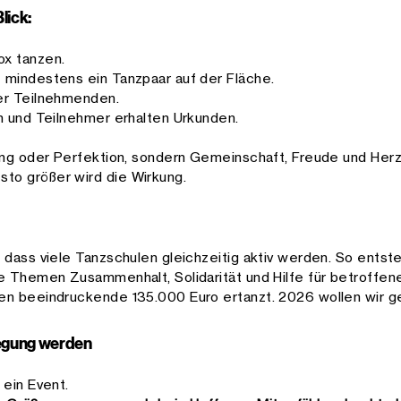
lick:
ox tanzen.
 mindestens ein Tanzpaar auf der Fläche.
er Teilnehmenden.
n und Teilnehmer erhalten Urkunden.
ung oder Perfektion, sondern Gemeinschaft, Freude und Herz
to größer wird die Wirkung.
 dass viele Tanzschulen gleichzeitig aktiv werden. So entst
e Themen Zusammenhalt, Solidarität und Hilfe für betroffene
den beeindruckende 135.000 Euro ertanzt. 2026 wollen wir
wegung werden
 ein Event.