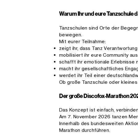
Warum Ihr und eure Tanzschule da
Tanzschulen sind Orte der Begegn
bewegen.
Mit eurer Teilnahme:
zeigt ihr, dass Tanz Verantwortun
mobilisiert ihr eure Community aus
schafft ihr emotionale Erlebnisse 
macht ihr gesellschaftliches Enga
werdet ihr Teil einer deutschlan
Ob große Tanzschule oder kleines 
Der große Discofox-Marathon 20
Das Konzept ist einfach, verbinden
Am 7. November 2026 tanzen Mensc
Innerhalb des bundesweiten Aktion
Marathon durchführen.