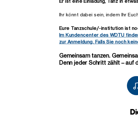
Er ist eine Einladung, Tanz in etw
Ihr könnt dabei sein, indem Ihr 
Eure Tanzschule/-institution ist n
Im Kundencenter des WDTU find
zur Anmeldung. Falls Sie noch keine
Gemeinsam tanzen. Gemeinsa
Denn jeder Schritt zählt – auf
Di